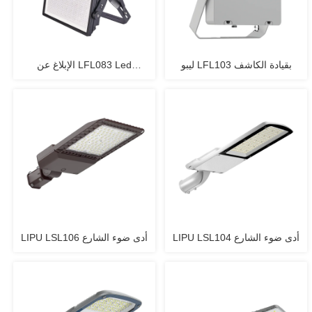
ليبو LFL103 بقيادة الكاشف
الإبلاغ عن LFL083 Led
Floodlight
LIPU LSL104 أدى ضوء الشارع
LIPU LSL106 أدى ضوء الشارع