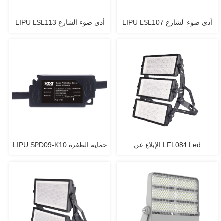
LIPU LSL107 أدى ضوء الشارع
LIPU LSL113 أدى ضوء الشارع
الإبلاغ عن LFL084 Led
LIPU SPD09-K10 حماية الطفرة
Floodlight