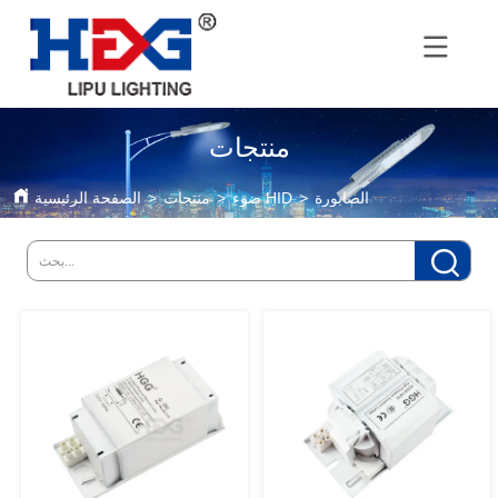
منتجات
الصابورة
>
ضوء HID
>
منتجات
>
الصفحة الرئيسية