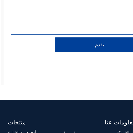
يقدم
علومات عنا
منتجات
 الشركة
أدى ضوء الشارع