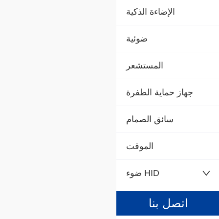
الإضاءة الذكية
ضوئية
المستشعر
جهاز حماية الطفرة
سائق الصمام
الموقت
ضوء HID
اتصل بنا