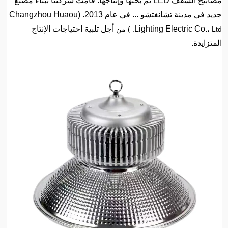
مصابيح السقف LED تم بحثها وإنتاجها. قامت شركتنا ببناء مصنع
جديد في مدينة تشانغتشو ... في عام 2013. (Changzhou Huaou
Lighting Electric Co.،
أجل تلبية احتياجات الإنتاج
Ltd. ) من
المتزايدة.