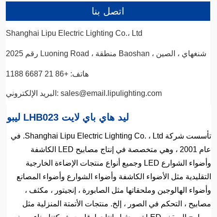
اتصل بنا
Shanghai Lipu Electric Lighting Co.، Ltd
رقم 2025 Luoning Road ، منطقة Baoshan ، شنغهاي ، الصين
هاتف: +86 21 6687 1188
البريد الإلكتروني: sales@email.lipulighting.com
ليبو LHB023 ليد هاي باي لايت
تأسست شركة Shanghai Lipu Electric Lighting Co. ، Ltd. في
عام 2001 ، وهي متخصصة في إنتاج مصابيح LED الكاشفة
وأضواء الشوارع LED وجميع أنواع منتجات الإضاءة الخارجية
التقليدية مثل الأضواء الكاشفة وأضواء الشوارع وأضواء المصانع
وأضواء الهالوجين وملحقاتها مثل الصابورة ، إنجيتور ، مكثف ،
مصابيح ، التحكم في الصور ، إلخ. منتجات الأتمتة المنزلية مثل