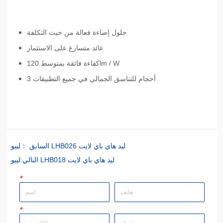
ليبو LHB026 ليد هاي باي لايت
السابق ：
ليبو LHB018 ليد هاي باي لايت
التالي:
*
*