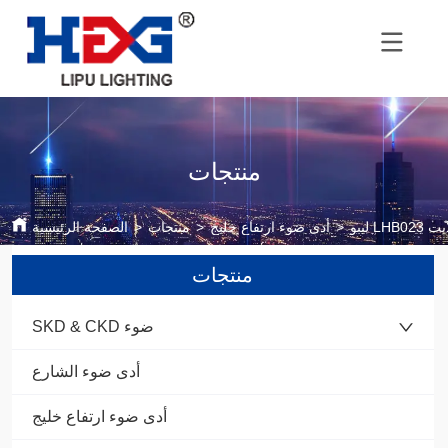
منتجات
 لايت
>
أدى ضوء ارتفاع خليج
>
منتجات
>
الصفحة الرئيسية
منتجات
SKD & CKD ضوء
أدى ضوء الشارع
أدى ضوء ارتفاع خليج