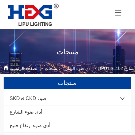
منتجات
وء الشارع
>
أدى ضوء الشارع
>
منتجات
>
الصفحة الرئيسية
منتجات
SKD & CKD ضوء
أدى ضوء الشارع
أدى ضوء ارتفاع خليج