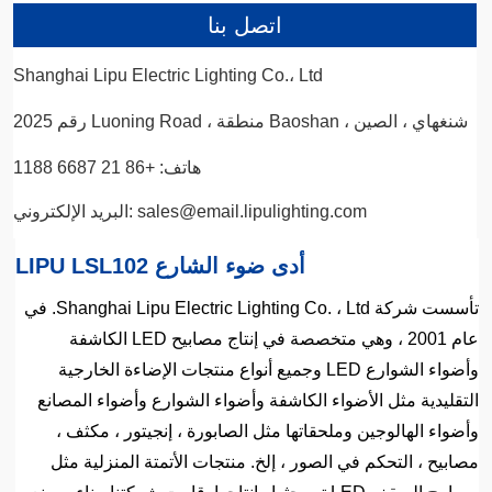
اتصل بنا
Shanghai Lipu Electric Lighting Co.، Ltd
رقم 2025 Luoning Road ، منطقة Baoshan ، شنغهاي ، الصين
هاتف: +86 21 6687 1188
البريد الإلكتروني: sales@email.lipulighting.com
LIPU LSL102 أدى ضوء الشارع
تأسست شركة Shanghai Lipu Electric Lighting Co. ، Ltd. في
عام 2001 ، وهي متخصصة في إنتاج مصابيح LED الكاشفة
وأضواء الشوارع LED وجميع أنواع منتجات الإضاءة الخارجية
التقليدية مثل الأضواء الكاشفة وأضواء الشوارع وأضواء المصانع
وأضواء الهالوجين وملحقاتها مثل الصابورة ، إنجيتور ، مكثف ،
مصابيح ، التحكم في الصور ، إلخ. منتجات الأتمتة المنزلية مثل