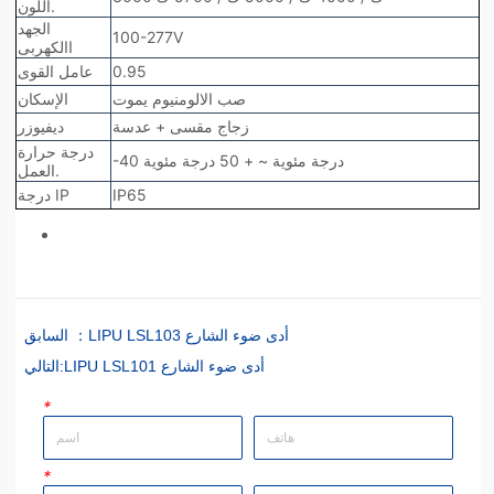
LIPU LSL103 أدى ضوء الشارع
السابق ：
LIPU LSL101 أدى ضوء الشارع
التالي:
*
*