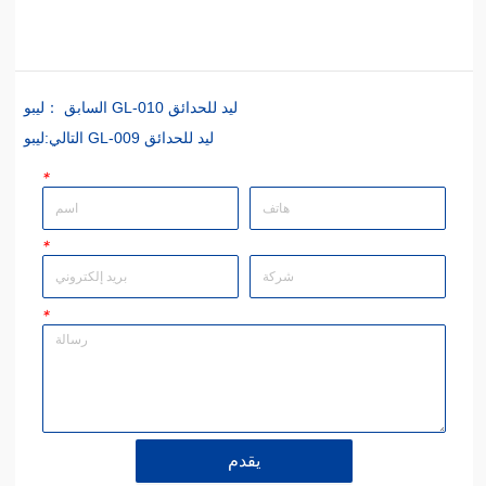
ليبو GL-010 ليد للحدائق
السابق ：
ليبو GL-009 ليد للحدائق
التالي:
*
*
*
يقدم