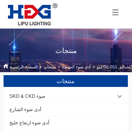
منتجات
GL-0 ليد للحدائق
>
أدى ضوء الحديقة
>
منتجات
>
الصفحة الرئيسية
منتجات
SKD & CKD ضوء
أدى ضوء الشارع
أدى ضوء ارتفاع خليج