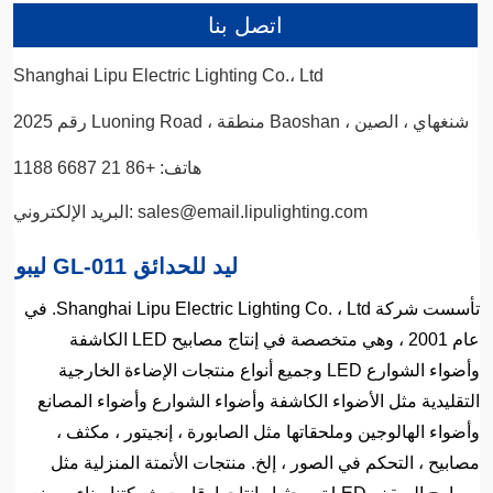
اتصل بنا
Shanghai Lipu Electric Lighting Co.، Ltd
رقم 2025 Luoning Road ، منطقة Baoshan ، شنغهاي ، الصين
هاتف: +86 21 6687 1188
البريد الإلكتروني: sales@email.lipulighting.com
ليبو GL-011 ليد للحدائق
تأسست شركة Shanghai Lipu Electric Lighting Co. ، Ltd. في
عام 2001 ، وهي متخصصة في إنتاج مصابيح LED الكاشفة
وأضواء الشوارع LED وجميع أنواع منتجات الإضاءة الخارجية
التقليدية مثل الأضواء الكاشفة وأضواء الشوارع وأضواء المصانع
وأضواء الهالوجين وملحقاتها مثل الصابورة ، إنجيتور ، مكثف ،
مصابيح ، التحكم في الصور ، إلخ. منتجات الأتمتة المنزلية مثل