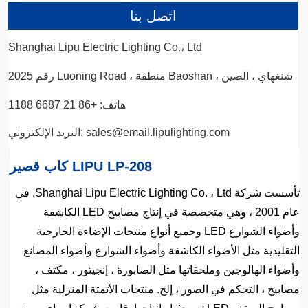
اتصل بنا
Shanghai Lipu Electric Lighting Co.، Ltd
رقم 2025 Luoning Road ، منطقة Baoshan ، شنغهاي ، الصين
هاتف: +86 21 6687 1188
البريد الإلكتروني: sales@email.lipulighting.com
كاب قصير LIPU LP-208
تأسست شركة Shanghai Lipu Electric Lighting Co. ، Ltd. في
عام 2001 ، وهي متخصصة في إنتاج مصابيح LED الكاشفة
وأضواء الشوارع LED وجميع أنواع منتجات الإضاءة الخارجية
التقليدية مثل الأضواء الكاشفة وأضواء الشوارع وأضواء المصانع
وأضواء الهالوجين وملحقاتها مثل الصابورة ، إنجيتور ، مكثف ،
مصابيح ، التحكم في الصور ، إلخ. منتجات الأتمتة المنزلية مثل