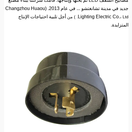
مصابيح السقف LED تم بحثها وإنتاجها. قامت شركتنا ببناء مصنع
جديد في مدينة تشانغتشو ... في عام 2013. (Changzhou Huaou
Lighting Electric Co.،
أجل تلبية احتياجات الإنتاج
Ltd. ) من
المتزايدة.