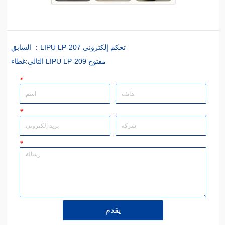
LIPU LP-207 تحكم إلكتروني
السابق ：
غطاء LIPU LP-209 مفتوح
التالي:
*
*
*
يقدم