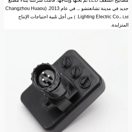
مصابيح السقف LED تم بحثها وإنتاجها. قامت شركتنا ببناء مصنع
جديد في مدينة تشانغتشو ... في عام 2013. (Changzhou Huaou
Lighting Electric Co.،
أجل تلبية احتياجات الإنتاج
Ltd. ) من
المتزايدة.