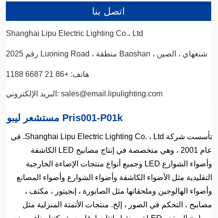
اتصل بنا
Shanghai Lipu Electric Lighting Co.، Ltd
رقم 2025 Luoning Road ، منطقة Baoshan ، شنغهاي ، الصين
هاتف: +86 21 6687 1188
البريد الإلكتروني: sales@email.lipulighting.com
مستشعر ليبو Pris001-P01k
تأسست شركة Shanghai Lipu Electric Lighting Co. ، Ltd. في
عام 2001 ، وهي متخصصة في إنتاج مصابيح LED الكاشفة
وأضواء الشوارع LED وجميع أنواع منتجات الإضاءة الخارجية
التقليدية مثل الأضواء الكاشفة وأضواء الشوارع وأضواء المصانع
وأضواء الهالوجين وملحقاتها مثل الصابورة ، إنجيتور ، مكثف ،
مصابيح ، التحكم في الصور ، إلخ. منتجات الأتمتة المنزلية مثل