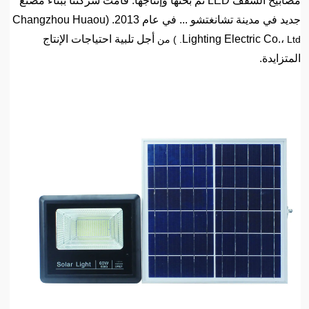
مصابيح السقف LED تم بحثها وإنتاجها. قامت شركتنا ببناء مصنع
جديد في مدينة تشانغتشو ... في عام 2013. (Changzhou Huaou
Lighting Electric Co.،
أجل تلبية احتياجات الإنتاج
Ltd. ) من
المتزايدة.