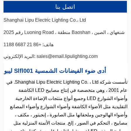
اتصل بنا
Shanghai Lipu Electric Lighting Co.، Ltd
رقم 2025 Luoning Road ، منطقة Baoshan ، شنغهاي ، الصين
هاتف: +86 21 6687 1188
البريد الإلكتروني: sales@email.lipulighting.com
ليبو Slfl001 أدى ضوء الفيضانات الشمسية
تأسست شركة Shanghai Lipu Electric Lighting Co. ، Ltd. في
عام 2001 ، وهي متخصصة في إنتاج مصابيح LED الكاشفة
وأضواء الشوارع LED وجميع أنواع منتجات الإضاءة الخارجية
التقليدية مثل الأضواء الكاشفة وأضواء الشوارع وأضواء المصانع
وأضواء الهالوجين وملحقاتها مثل الصابورة ، إنجيتور ، مكثف ،
مصابيح ، التحكم في الصور ، إلخ. منتجات الأتمتة المنزلية مثل