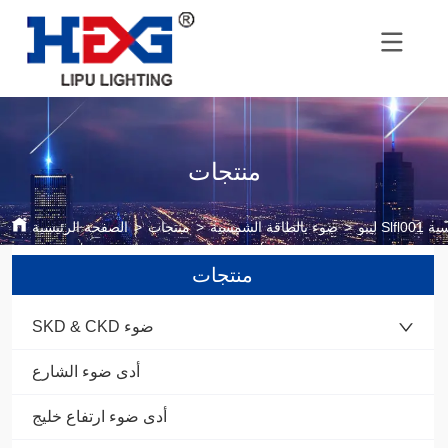
منتجات
مسية
>
ضوء بالطاقة الشمسية
>
منتجات
>
الصفحة الرئيسية
منتجات
SKD & CKD ضوء
أدى ضوء الشارع
أدى ضوء ارتفاع خليج