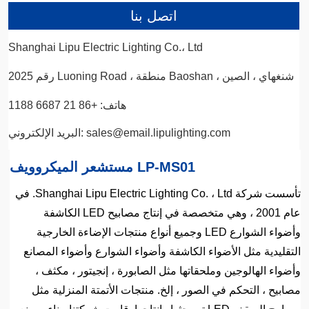
اتصل بنا
Shanghai Lipu Electric Lighting Co.، Ltd
رقم 2025 Luoning Road ، منطقة Baoshan ، شنغهاي ، الصين
هاتف: +86 21 6687 1188
البريد الإلكتروني: sales@email.lipulighting.com
مستشعر الميكروويف LP-MS01
تأسست شركة Shanghai Lipu Electric Lighting Co. ، Ltd. في
عام 2001 ، وهي متخصصة في إنتاج مصابيح LED الكاشفة
وأضواء الشوارع LED وجميع أنواع منتجات الإضاءة الخارجية
التقليدية مثل الأضواء الكاشفة وأضواء الشوارع وأضواء المصانع
وأضواء الهالوجين وملحقاتها مثل الصابورة ، إنجيتور ، مكثف ،
مصابيح ، التحكم في الصور ، إلخ. منتجات الأتمتة المنزلية مثل