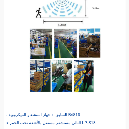
جهاز استشعار الميكروويف Bri816
السابق ：
مستشعر مستقل بالأشعة تحت الحمراء LP-S18
التالي: