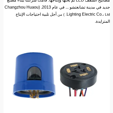
مصابيح السقف LED تم بحثها وإنتاجها. قامت شركتنا ببناء مصنع
جديد في مدينة تشانغتشو ... في عام 2013. (Changzhou Huaou
Lighting Electric Co.،
أجل تلبية احتياجات الإنتاج
Ltd. ) من
المتزايدة.