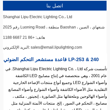
اتصل بنا
Shanghai Lipu Electric Lighting Co.، Ltd
رقم 2025 Luoning Road ، منطقة Baoshan ، شنغهاي ، الصين
هاتف: +86 21 6687 1188
البريد الإلكتروني: sales@email.lipulighting.com
قاعدة مستشعر التحكم الضوئي LP-253 & 240
تأسست شركة Shanghai Lipu Electric Lighting Co. ، Ltd. في
عام 2001 ، وهي متخصصة في إنتاج مصابيح LED الكاشفة
وأضواء الشوارع LED وجميع أنواع منتجات الإضاءة الخارجية
التقليدية مثل الأضواء الكاشفة وأضواء الشوارع وأضواء المصانع
وأضواء الهالوجين وملحقاتها مثل الصابورة ، إنجيتور ، مكثف ،
مصابيح ، التحكم في الصور ، إلخ. منتجات الأتمتة المنزلية مثل