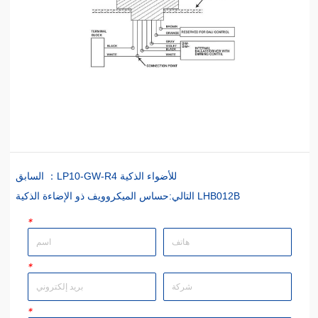
LP10-GW-R4 للأضواء الذكية
السابق ：
حساس الميكروويف ذو الإضاءة الذكية LHB012B
التالي:
*
*
*