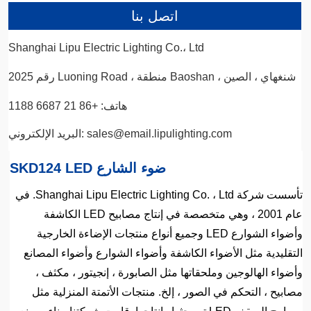
اتصل بنا
Shanghai Lipu Electric Lighting Co.، Ltd
رقم 2025 Luoning Road ، منطقة Baoshan ، شنغهاي ، الصين
هاتف: +86 21 6687 1188
البريد الإلكتروني: sales@email.lipulighting.com
SKD124 LED ضوء الشارع
تأسست شركة Shanghai Lipu Electric Lighting Co. ، Ltd. في
عام 2001 ، وهي متخصصة في إنتاج مصابيح LED الكاشفة
وأضواء الشوارع LED وجميع أنواع منتجات الإضاءة الخارجية
التقليدية مثل الأضواء الكاشفة وأضواء الشوارع وأضواء المصانع
وأضواء الهالوجين وملحقاتها مثل الصابورة ، إنجيتور ، مكثف ،
مصابيح ، التحكم في الصور ، إلخ. منتجات الأتمتة المنزلية مثل