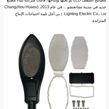
مصابيح السقف LED تم بحثها وإنتاجها. قامت شركتنا ببناء مصنع
جديد في مدينة تشانغتشو ... في عام 2013. (Changzhou Huaou
Lighting Electric Co.،
أجل تلبية احتياجات الإنتاج
Ltd. ) من
المتزايدة.