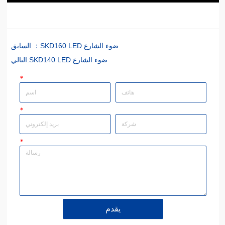
SKD160 LED ضوء الشارع
السابق ：
SKD140 LED ضوء الشارع
التالي:
*
*
*
يقدم