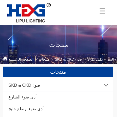
منتجات
SK ضوء الشارع
>
SKD & CKD ضوء
>
منتجات
>
الصفحة الرئيسية
منتجات
SKD & CKD ضوء
أدى ضوء الشارع
أدى ضوء ارتفاع خليج