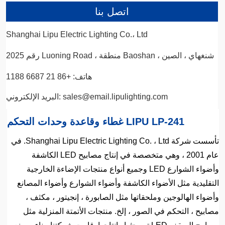
اتصل بنا
Shanghai Lipu Electric Lighting Co.، Ltd
رقم 2025 Luoning Road ، منطقة Baoshan ، شنغهاي ، الصين
هاتف: +86 21 6687 1188
البريد الإلكتروني: sales@email.lipulighting.com
غطاء وقاعدة وحدات التحكم LIPU LP-241
تأسست شركة Shanghai Lipu Electric Lighting Co. ، Ltd. في
عام 2001 ، وهي متخصصة في إنتاج مصابيح LED الكاشفة
وأضواء الشوارع LED وجميع أنواع منتجات الإضاءة الخارجية
التقليدية مثل الأضواء الكاشفة وأضواء الشوارع وأضواء المصانع
وأضواء الهالوجين وملحقاتها مثل الصابورة ، إنجيتور ، مكثف ،
مصابيح ، التحكم في الصور ، إلخ. منتجات الأتمتة المنزلية مثل