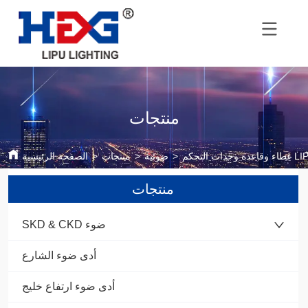
منتجات
LIPU LP-24
>
ضوئية
>
منتجات
>
الصفحة الرئيسية
منتجات
SKD & CKD ضوء
أدى ضوء الشارع
أدى ضوء ارتفاع خليج