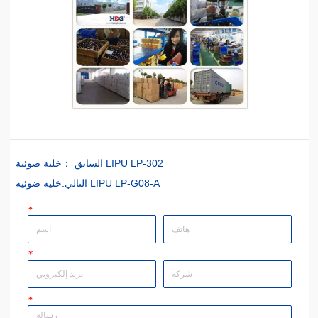
خلية ضوئية LIPU LP-302
السابق ：
خلية ضوئية LIPU LP-G08-A
التالي:
*
*
*