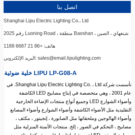
اتصل بنا
Shanghai Lipu Electric Lighting Co.، Ltd
رقم 2025 Luoning Road ، منطقة Baoshan ، شنغهاي ، الصين
هاتف: +86 21 6687 1188
البريد الإلكتروني: sales@email.lipulighting.com
خلية ضوئية LIPU LP-G08-A
تأسست شركة Shanghai Lipu Electric Lighting Co. ، Ltd. في
عام 2001 ، وهي متخصصة في إنتاج مصابيح LED الكاشفة
وأضواء الشوارع LED وجميع أنواع منتجات الإضاءة الخارجية
التقليدية مثل الأضواء الكاشفة وأضواء الشوارع وأضواء المصانع
وأضواء الهالوجين وملحقاتها مثل الصابورة ، إنجيتور ، مكثف ،
مصابيح ، التحكم في الصور ، إلخ. منتجات الأتمتة المنزلية مثل