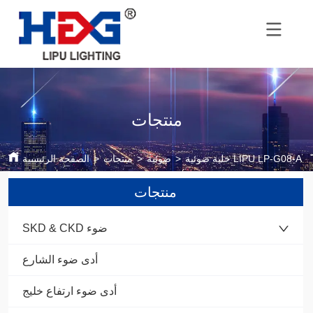
منتجات
خلية ضوئية LIPU LP-G08-A
>
ضوئية
>
منتجات
>
الصفحة الرئيسية
منتجات
SKD & CKD ضوء
أدى ضوء الشارع
أدى ضوء ارتفاع خليج