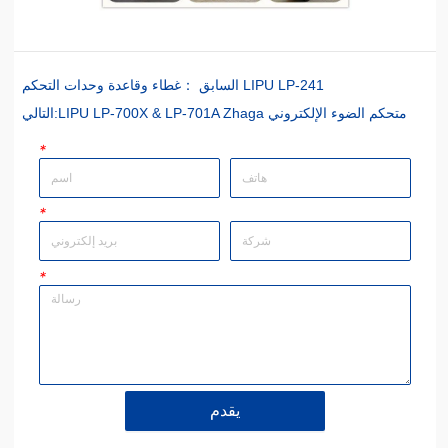
غطاء وقاعدة وحدات التحكم LIPU LP-241
السابق ：
LIPU LP-700X & LP-701A Zhaga متحكم الضوء الإلكتروني
التالي:
*
*
*
يقدم